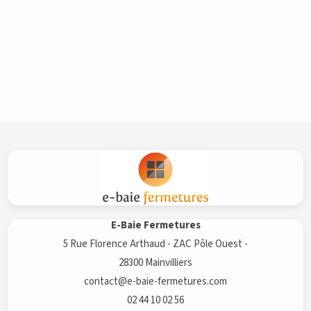
E-Baie Fermetures
5 Rue Florence Arthaud - ZAC Pôle Ouest -
28300 Mainvilliers
contact@e-baie-fermetures.com
02 44 10 02 56