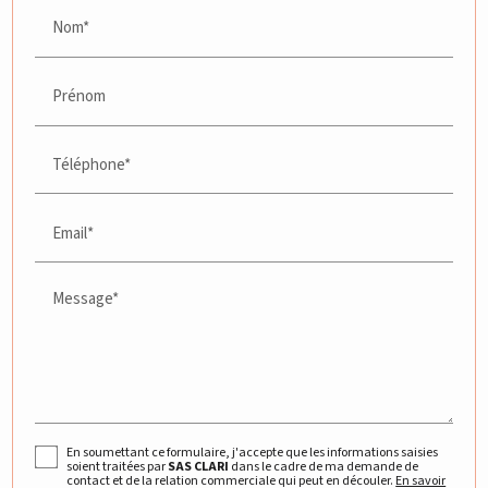
Nom*
Prénom
Téléphone*
Email*
Message*
En soumettant ce formulaire, j'accepte que les informations saisies
soient traitées par
SAS CLARI
dans le cadre de ma demande de
contact et de la relation commerciale qui peut en découler.
En savoir