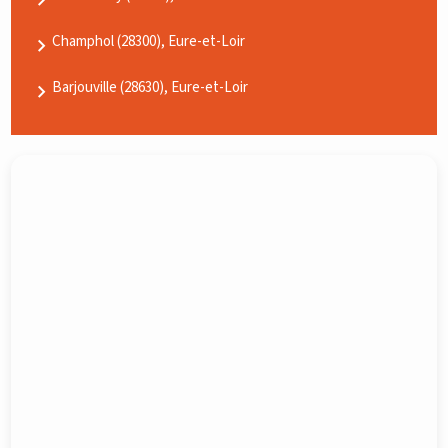
Champhol (28300), Eure-et-Loir
Barjouville (28630), Eure-et-Loir